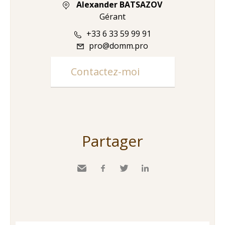
Alexander BATSAZOV
Gérant
+33 6 33 59 99 91
pro@domm.pro
Contactez-moi
Partager
Envoyer
Facebook
Twitter
LinkedIn
à
un
ami