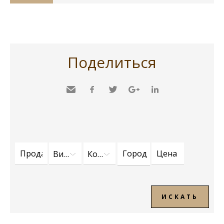
Поделиться
Send
Facebook
Twitter
Google+
LinkedIn
to a
friend
Вид недвижимости
Комнаты