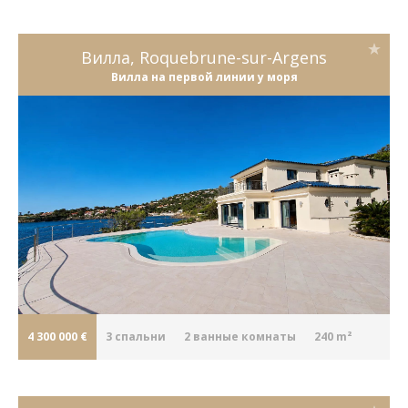
Вилла, Roquebrune-sur-Argens
Вилла на первой линии у моря
4 300 000 €
3
cпальни
2
ванные комнаты
240 m²