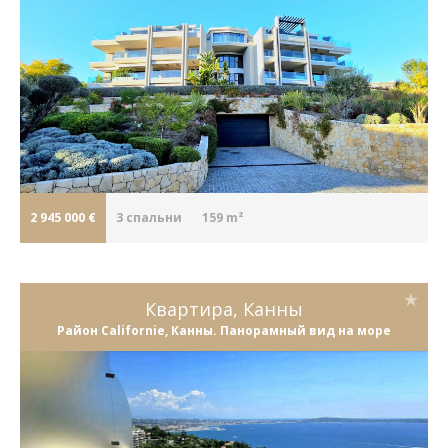
2 945 000 €
3
cпальни
159 m²
Квартира, Канны
Район Californie, Канны. Панорамный вид на море