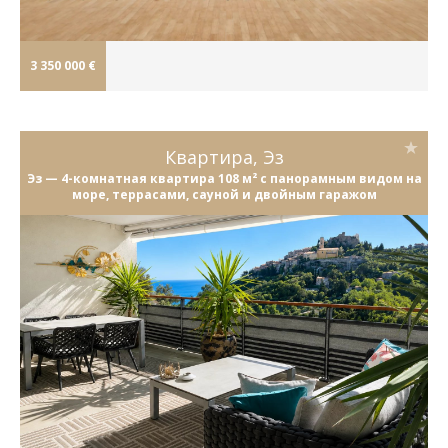
3 350 000 €
Квартира, Эз
Эз — 4-комнатная квартира 108 м² с панорамным видом на
море, террасами, сауной и двойным гаражом