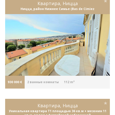
Квартира, Ницца
Ницца, район Нижнее Симье (Bas de Cimiez
930 000 €
2
ванные комнаты
112 m²
Квартира, Ницца
Уникальная квартира T1 площадью 36 кв.м + мезонин 11