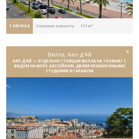
1 349 910 €
2
ванные комнаты
113 m²
Вилла, Кап-д'Ай
КАП-Д'АЙ — ОТДЕЛЬНО СТОЯЩАЯ ВИЛЛА НА 7 КОМНАТ С
ВИДОМ НА МОРЕ, БАССЕЙНОМ, ДВУМЯ НЕЗАВИСИМЫМИ
СТУДИЯМИ И ГАРАЖОМ